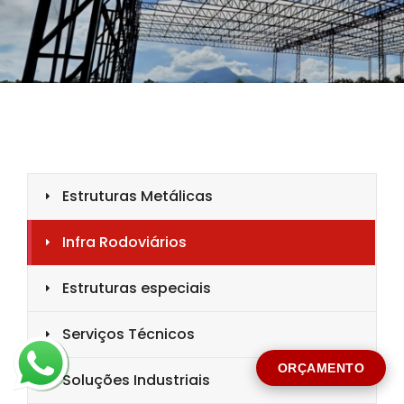
CIDADE *
MENSAGEM *
Solicitar Orçamento
ORÇAMENTO