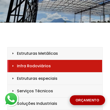
CIDADE *
MENSAGEM *
Solicitar Orçamento
ORÇAMENTO