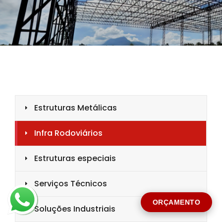
CIDADE *
MENSAGEM *
Solicitar Orçamento
ORÇAMENTO