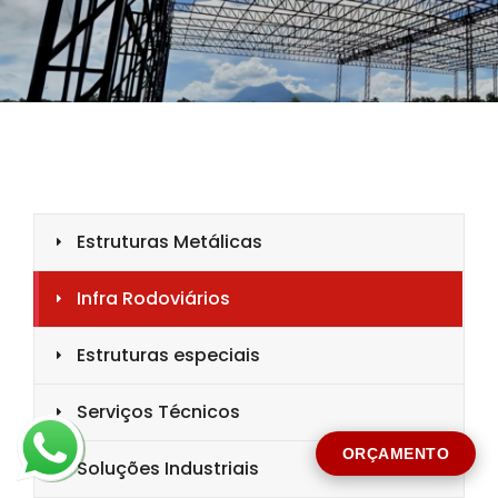
CIDADE *
MENSAGEM *
Solicitar Orçamento
ORÇAMENTO