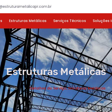
×
ORÇAMENTO
NOME *
E-MAIL *