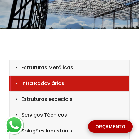
CIDADE *
MENSAGEM *
Solicitar Orçamento
ORÇAMENTO