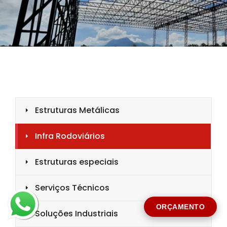
CIDADE *
MENSAGEM *
Solicitar Orçamento
ORÇAMENTO