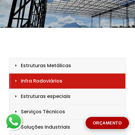
CIDADE *
MENSAGEM *
Solicitar Orçamento
ORÇAMENTO