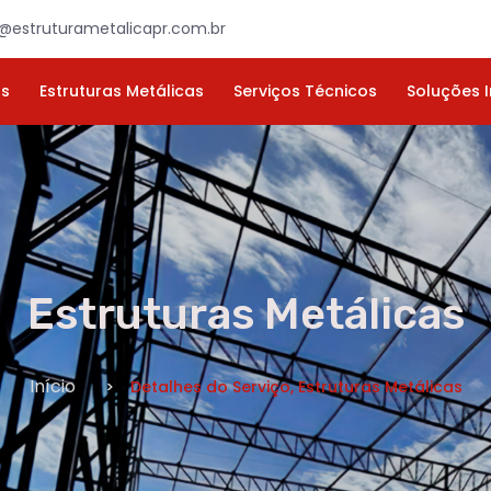
×
ORÇAMENTO
NOME *
E-MAIL *