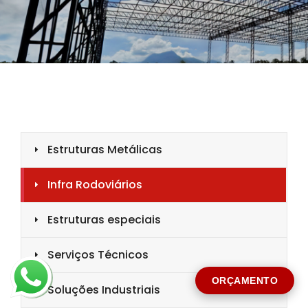
CIDADE *
MENSAGEM *
Solicitar Orçamento
ORÇAMENTO