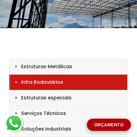
CIDADE *
MENSAGEM *
Solicitar Orçamento
ORÇAMENTO