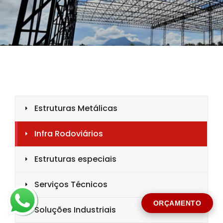
CIDADE *
MENSAGEM *
Solicitar Orçamento
ORÇAMENTO