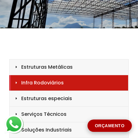
CIDADE *
MENSAGEM *
Solicitar Orçamento
ORÇAMENTO