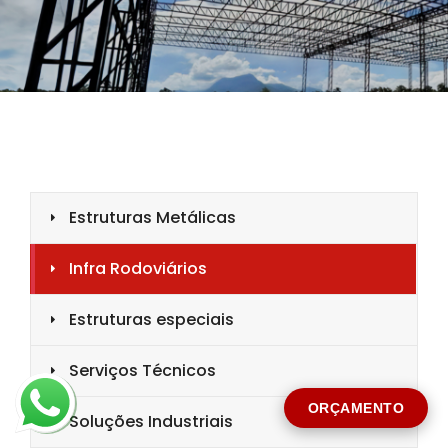
CIDADE *
MENSAGEM *
Solicitar Orçamento
ORÇAMENTO