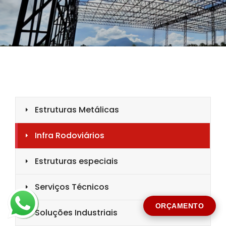
CIDADE *
MENSAGEM *
Solicitar Orçamento
ORÇAMENTO