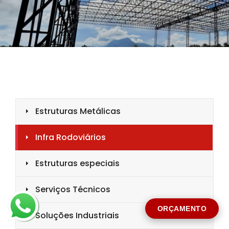
CIDADE *
MENSAGEM *
Solicitar Orçamento
ORÇAMENTO