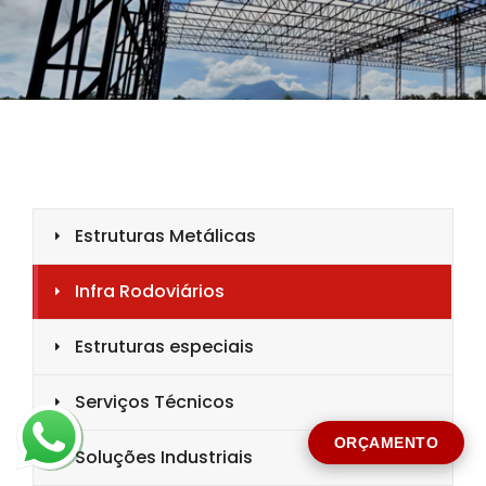
CIDADE *
MENSAGEM *
Solicitar Orçamento
ORÇAMENTO