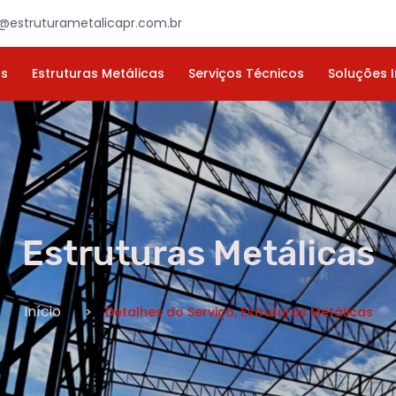
×
ORÇAMENTO
NOME *
E-MAIL *