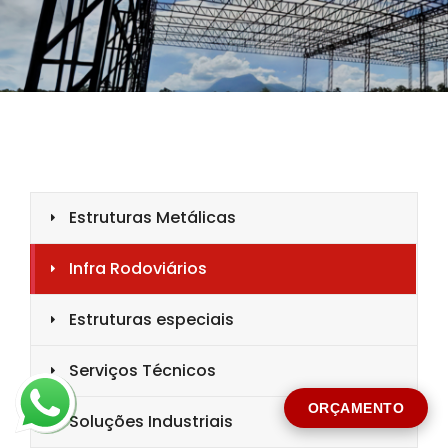
CIDADE *
MENSAGEM *
Solicitar Orçamento
ORÇAMENTO