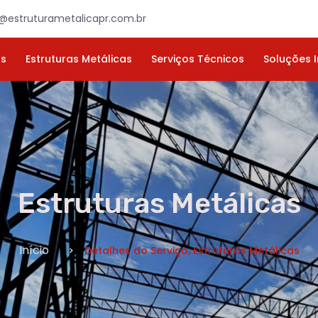
×
ORÇAMENTO
NOME *
E-MAIL *