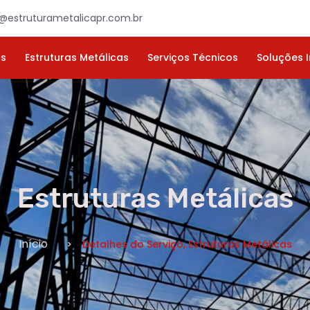
×
ORÇAMENTO
NOME *
E-MAIL *