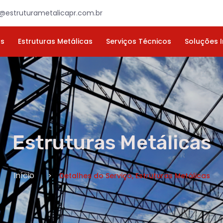
×
ORÇAMENTO
NOME *
E-MAIL *