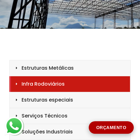
CIDADE *
MENSAGEM *
Solicitar Orçamento
ORÇAMENTO