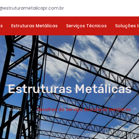
×
ORÇAMENTO
NOME *
E-MAIL *