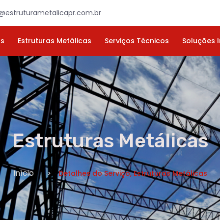
×
ORÇAMENTO
NOME *
E-MAIL *