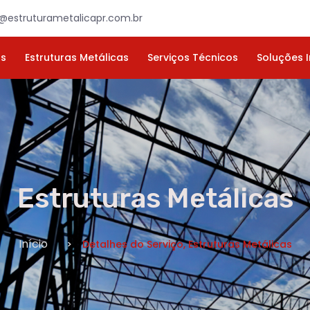
×
ORÇAMENTO
NOME *
E-MAIL *