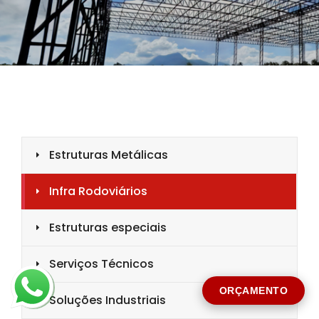
CIDADE *
MENSAGEM *
Solicitar Orçamento
ORÇAMENTO