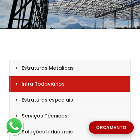
CIDADE *
MENSAGEM *
Solicitar Orçamento
ORÇAMENTO