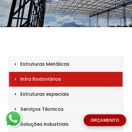
CIDADE *
MENSAGEM *
Solicitar Orçamento
ORÇAMENTO