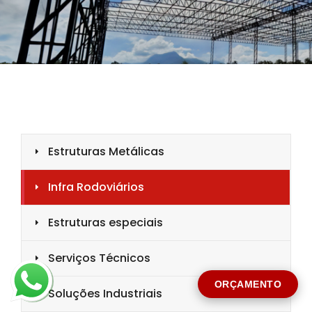
CIDADE *
MENSAGEM *
Solicitar Orçamento
ORÇAMENTO