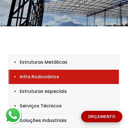
CIDADE *
MENSAGEM *
Solicitar Orçamento
ORÇAMENTO