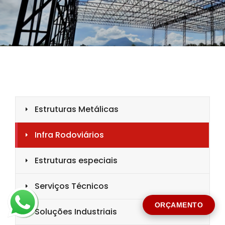
CIDADE *
MENSAGEM *
Solicitar Orçamento
ORÇAMENTO