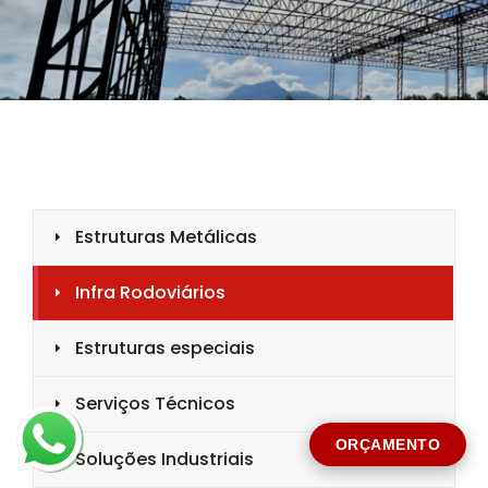
CIDADE *
MENSAGEM *
Solicitar Orçamento
ORÇAMENTO