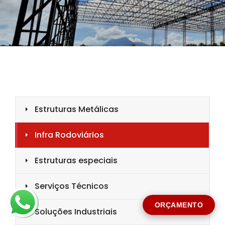
CIDADE *
MENSAGEM *
Solicitar Orçamento
ORÇAMENTO