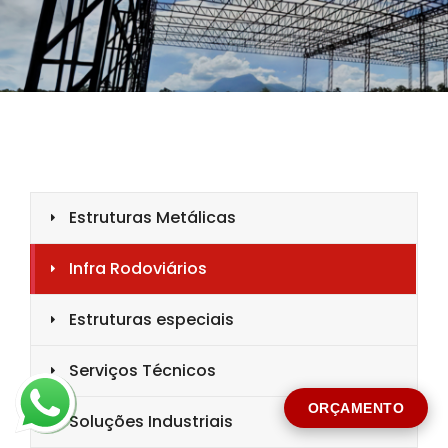
CIDADE *
MENSAGEM *
Solicitar Orçamento
ORÇAMENTO