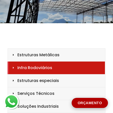
CIDADE *
MENSAGEM *
Solicitar Orçamento
ORÇAMENTO