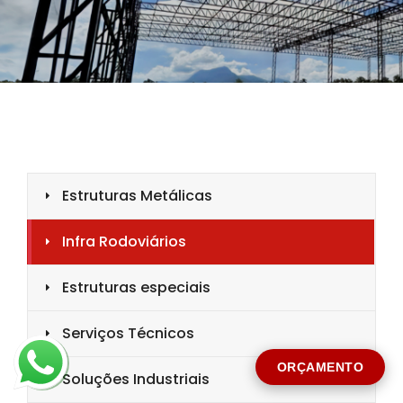
CIDADE *
MENSAGEM *
Solicitar Orçamento
ORÇAMENTO