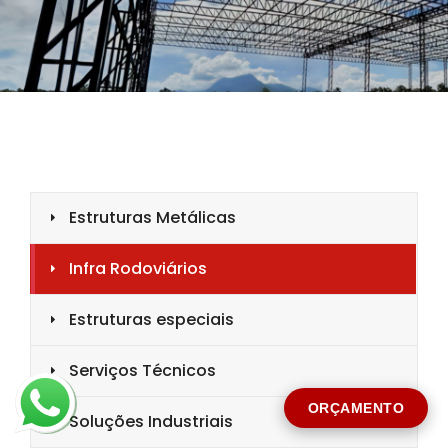
CIDADE *
MENSAGEM *
Solicitar Orçamento
ORÇAMENTO