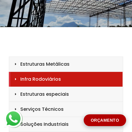
CIDADE *
MENSAGEM *
Solicitar Orçamento
ORÇAMENTO